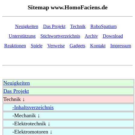
Sitemap www.HomoFaciens.de
Neuigkeiten
Das Projekt
Technik
RoboSpatium
Unterstützung
Stichwortverzeichnis
Archiv
Download
Reaktionen
Spiele
Verweise
Gadgets
Kontakt
Impressum
Neuigkeiten
Das Projekt
Technik ↓
-Inhaltsverzeichnis
-Mechanik ↓
-Elektrotechnik ↓
-Elektromotoren ↓