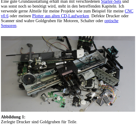
Eine gute Grundausstattung erhält man mit verschiedenen
Starter-Sets
und
was sonst noch so benötigt wird, steht in den betreffenden Kapiteln. Ich
verwende gerne Altteile für meine Projekte wie zum Beispiel für meine
CNC
v0.6
oder meinen
Plotter aus alten CD-Laufwerken
. Defekte Drucker oder
Scanner sind wahre Goldgruben für Motoren, Schalter oder
optische
Sensoren
.
Abbildung 1:
Zerlegte Drucker sind Goldgruben für Teile.