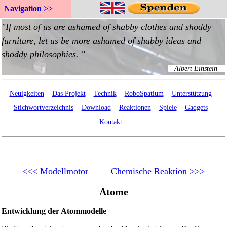
Navigation >>
Neuigkeiten
Das Projekt
Technik
RoboSpatium
Unterstützung
Stichwortverzeichnis
Download
Reaktionen
Spiele
Gadgets
Kontakt
<<< Modellmotor
Chemische Reaktion >>>
Atome
Entwicklung der Atommodelle