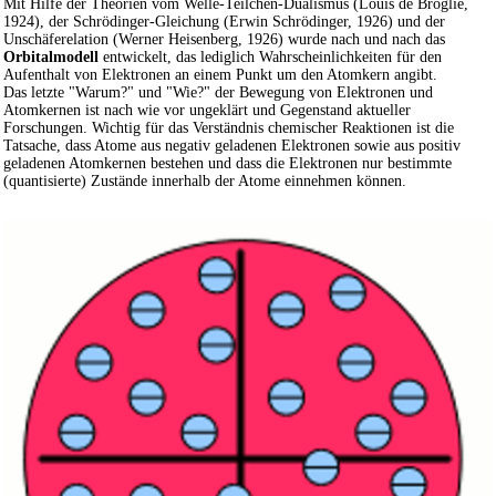
Mit Hilfe der Theorien vom Welle-Teilchen-Dualismus (Louis de Broglie,
1924), der Schrödinger-Gleichung (Erwin Schrödinger, 1926) und der
Unschäferelation (Werner Heisenberg, 1926) wurde nach und nach das
Orbitalmodell
entwickelt, das lediglich Wahrscheinlichkeiten für den
Aufenthalt von Elektronen an einem Punkt um den Atomkern angibt.
Das letzte "Warum?" und "Wie?" der Bewegung von Elektronen und
Atomkernen ist nach wie vor ungeklärt und Gegenstand aktueller
Forschungen. Wichtig für das Verständnis chemischer Reaktionen ist die
Tatsache, dass Atome aus negativ geladenen Elektronen sowie aus positiv
geladenen Atomkernen bestehen und dass die Elektronen nur bestimmte
(quantisierte) Zustände innerhalb der Atome einnehmen können.