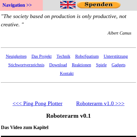
Navigation >>
Neuigkeiten
Das Projekt
Technik
RoboSpatium
Unterstützung
Stichwortverzeichnis
Download
Reaktionen
Spiele
Gadgets
Kontakt
<<< Ping Pong Plotter
Roboterarm v1.0 >>>
Roboterarm v0.1
Das Video zum Kapitel