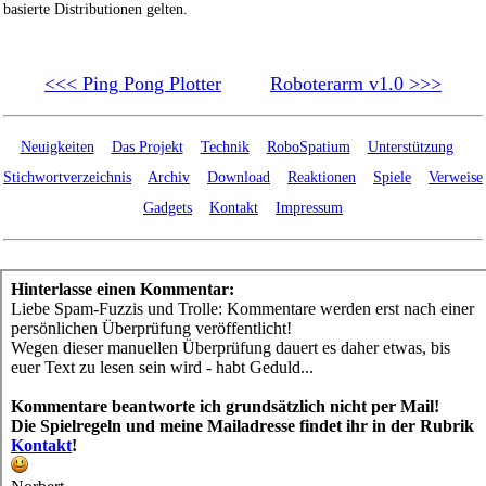
basierte Distributionen gelten.
<<< Ping Pong Plotter
Roboterarm v1.0 >>>
Neuigkeiten
Das Projekt
Technik
RoboSpatium
Unterstützung
Stichwortverzeichnis
Archiv
Download
Reaktionen
Spiele
Verweise
Gadgets
Kontakt
Impressum