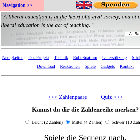
Navigation >>
Neuigkeiten
Das Projekt
Technik
RoboSpatium
Unterstützung
Stic
Download
Reaktionen
Spiele
Gadgets
Kontakt
<<< Zahlenpaare
Quiz >>>
Kannst du dir die Zahlenreihe merken?
Leicht (2 Zahlen)
Mittel (4 Zahlen)
Schwer (10 Zah
Spiele die Sequenz nach.