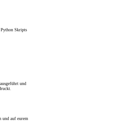
 Python Skripts
 ausgeführt und
druckt.
en und auf eurem