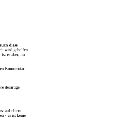
euch diese
ch wird geholfen.
 ist es aber, im
nen Kommentar
re derartige
lbst auf einem
n - es ist keine