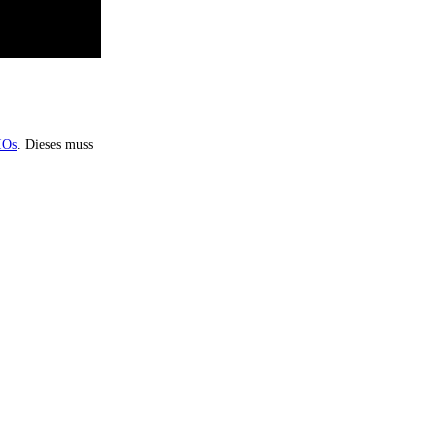
IOs
. Dieses muss