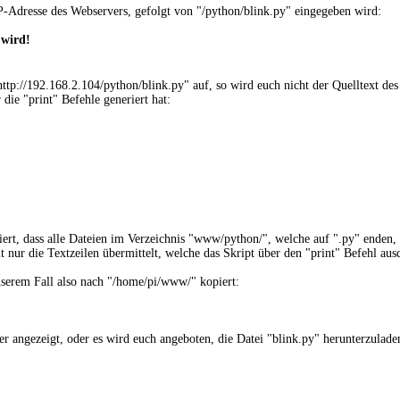
-Adresse des Webservers, gefolgt von "/python/blink.py" eingegeben wird:
 wird!
ttp://192.168.2.104/python/blink.py" auf, so wird euch nicht der Quelltext des
die "print" Befehle generiert hat:
ert, dass alle Dateien im Verzeichnis "www/python/", welche auf ".py" enden,
nur die Textzeilen übermittelt, welche das Skript über den "print" Befehl aus
unserem Fall also nach "/home/pi/www/" kopiert:
er angezeigt, oder es wird euch angeboten, die Datei "blink.py" herunterzulad