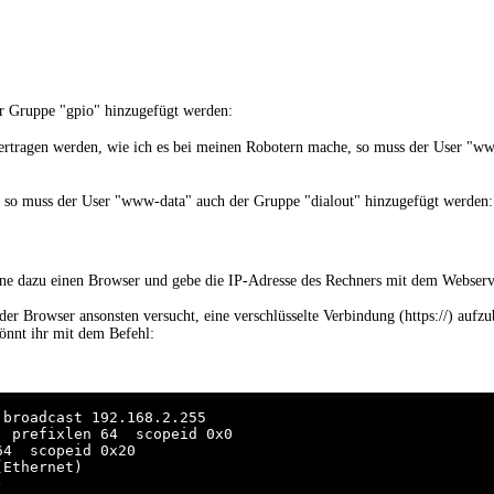
r Gruppe "gpio" hinzugefügt werden:
ertragen werden, wie ich es bei meinen Robotern mache, so muss der User "w
 so muss der User "www-data" auch der Gruppe "dialout" hinzugefügt werden:
ne dazu einen Browser und gebe die IP-Adresse des Rechners mit dem Webserve
er Browser ansonsten versucht, eine verschlüsselte Verbindung (https://) aufzu
önnt ihr mit dem Befehl:
broadcast 192.168.2.255

  prefixlen 64  scopeid 0x0
64  scopeid 0x20
Ethernet)


