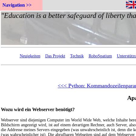
Navigation >>
Neuigkeiten
Das Projekt
Technik
RoboSpatium
Unterstütz
<<< Python: Kommandozeilenpara
Ap
Wozu wird ein Webserver benötigt?
Webserver sind diejenigen Computer im World Wide Web, welche Inhalte berei
Bildschirm angezeigt wird, ist auf einem derartigen Rechner, auch Server, also
die Addresse meines Servers eingegeben (was unwahrscheinlich ist, denn die k
(was wahrscheinlicher ist). Die abrufbaren Webseiten sind auf dem Webserve