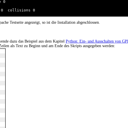
 0

0  collisions 0

ache Testseite angezeigt, so ist die Installation abgeschlossen.
rwende dazu das Beispiel aus dem Kapitel
Python: Ein- und Ausschalten von GP
Zeilen als Text zu Beginn und am Ende des Skripts ausgegeben werden: