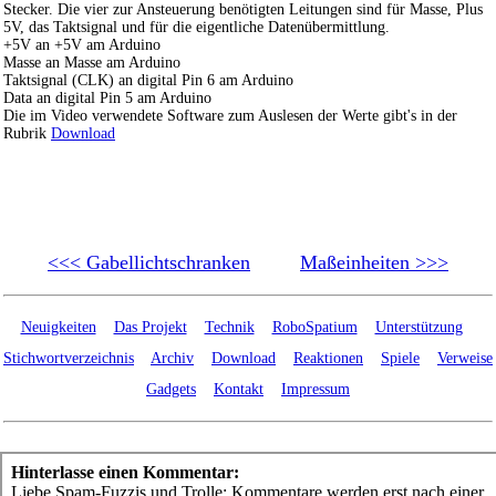
Stecker. Die vier zur Ansteuerung benötigten Leitungen sind für Masse, Plus
5V, das Taktsignal und für die eigentliche Datenübermittlung.
+5V an +5V am Arduino
Masse an Masse am Arduino
Taktsignal (CLK) an digital Pin 6 am Arduino
Data an digital Pin 5 am Arduino
Die im Video verwendete Software zum Auslesen der Werte gibt's in der
Rubrik
Download
<<< Gabellichtschranken
Maßeinheiten >>>
Neuigkeiten
Das Projekt
Technik
RoboSpatium
Unterstützung
Stichwortverzeichnis
Archiv
Download
Reaktionen
Spiele
Verweise
Gadgets
Kontakt
Impressum