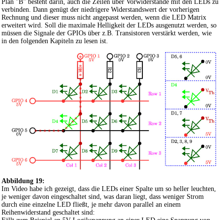
Plan "B" besteht darin, auch die Zeilen über Vorwiderstände mit den LEDs zu
verbinden. Dann genügt der niedrigere Widerstandswert der vorherigen
Rechnung und dieser muss nicht angepasst werden, wenn die LED Matrix
erweitert wird. Soll die maximale Helligkeit der LEDs ausgenutzt werden, so
müssen die Signale der GPIOs über z.B. Transistoren verstärkt werden, wie
in den folgenden Kapiteln zu lesen ist.
Abbildung 19:
Im Video habe ich gezeigt, dass die LEDs einer Spalte um so heller leuchten,
je weniger davon eingeschaltet sind, was daran liegt, dass weniger Strom
durch eine einzelne LED fließt, je mehr davon parallel an einem
Reihenwiderstand geschaltet sind: