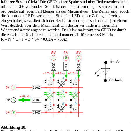
höherer Strom fließt!
Die GPIOs einer Spalte sind über Reihenwiderstände
mit den LEDs verbunden. Somit ist der Quellstrom (engl.: source current)
pro Spalte auf jeden Fall kleiner als der Maximalwert. Die Zeilen sind jedoch
direkt mit den LEDs verbunden. Sind alle LEDs einer Zeile gleichzeitig
eingeschaltet, so addiert sich der Senkenstrom (engl.: sink current) zu einem
Wert deutlich über dem Maximum! Um das zu verhindern müssen Die
Widerstandswerte angepasst werden. Der Maximalstrom pro GPIO ist durch
die Anzahl der Spalten zu teilen und man erhält für eine 3x3 Matrix:
R = N * U / I = 3 * 5V / 0.02A = 750Ω
Abbildung 18: