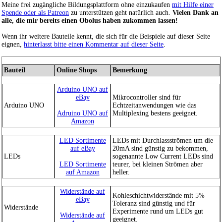
Meine frei zugängliche Bildungsplattform ohne einzukaufen
mit Hilfe einer
Spende oder als Patreon
zu unterstützen geht natürlich auch.
Vielen Dank an
alle, die mir bereits einen Obolus haben zukommen lassen!
Wenn ihr weitere Bauteile kennt, die sich für die Beispiele auf dieser Seite
eignen,
hinterlasst bitte einen Kommentar auf dieser Seite
.
Bauteil
Online Shops
Bemerkung
Arduino UNO auf
eBay
Mikrocontroller sind für
Arduino UNO
Echtzeitanwendungen wie das
Adruino UNO auf
Multiplexing bestens geeignet.
Amazon
LED Sortimente
LEDs mit Durchlassströmen um die
auf eBay
20mA sind günstig zu bekommen,
LEDs
sogenannte Low Current LEDs sind
LED Sortimente
teurer, bei kleinen Strömen aber
auf Amazon
heller.
Widerstände auf
Kohleschichtwiderstände mit 5%
eBay
Toleranz sind günstig und für
Widerstände
Experimente rund um LEDs gut
Widerstände auf
geeignet.