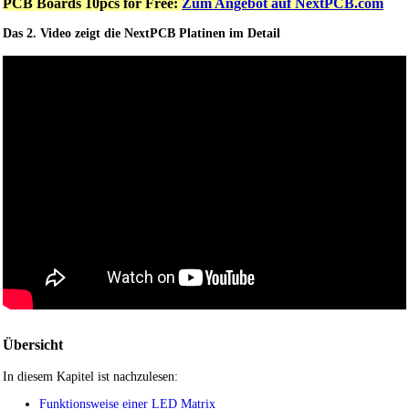
PCB Boards 10pcs for Free:
Zum Angebot auf NextPCB.com
Das 2. Video zeigt die NextPCB Platinen im Detail
Übersicht
In diesem Kapitel ist nachzulesen:
Funktionsweise einer LED Matrix