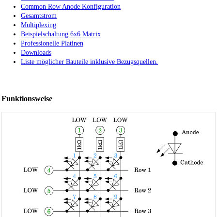
Common Row Anode Konfiguration
Gesamtstrom
Multiplexing
Beispielschaltung 6x6 Matrix
Professionelle Platinen
Downloads
Liste möglicher Bauteile inklusive Bezugsquellen.
Funktionsweise