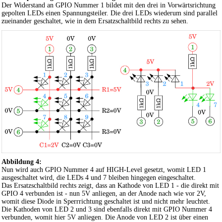
Der Widerstand an GPIO Nummer 1 bildet mit den drei in Vorwärtsrichtung
gepolten LEDs einen Spannungsteiler. Die drei LEDs wiederum sind parallel
zueinander geschaltet, wie in dem Ersatzschaltbild rechts zu sehen.
Abbildung 4:
Nun wird auch GPIO Nummer 4 auf HIGH-Level gesetzt, womit LED 1
ausgeschaltet wird, die LEDs 4 und 7 bleiben hingegen eingeschaltet.
Das Ersatzschaltbild rechts zeigt, dass an Kathode von LED 1 - die direkt mit
GPIO 4 verbunden ist - nun 5V anliegen, an der Anode nach wie vor 2V,
womit diese Diode in Sperrrichtung geschaltet ist und nicht mehr leuchtet.
Die Kathoden von LED 2 und 3 sind ebenfalls direkt mit GPIO Nummer 4
verbunden, womit hier 5V anliegen. Die Anode von LED 2 ist über einen