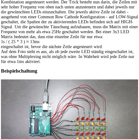
Kombination angesteuert werden. Der Trick besteht nun darin, die Zeilen mit
sehr hoher Frequenz von oben nach unten anzusteuern und dabei jeweils nur
die gewünschten LEDs einzuschalten. Die jeweils aktive Zeile ist dabei -
ausgehend von einer Common Row Cathode Konfiguration - auf LOW-Signal
geschaltet, die Spalten der zu aktivierenden LEDs befinden sich auf HIGH-
Signal. Um die gewünschte Täuschung aufzubauen, muss die Matrix mit einer
Frequenz von mehr als etwa 25Hz geschaltet werden. Bei einer 3x3 LED
Matrix bedeutet das, dass eine einzelne Zeile für nur etwa:
1s / ( 25 * 3 ) ≈ 13ms
eingeschaltet ist, bevor die nächste Zeile angesteuert wird.
Auf dem Foto sieht es aus, als ob jede zweite LED ständig eingeschaltet ist,
was ohne Multiplexing nicht möglich wäre. In Wahrheit wird jede Zeile nur
für etwa 1ms aktiviert.
Beispielschaltung