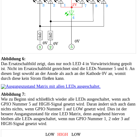
Abbildung 6:
Das Ersatzschaltbild zeigt, dass nur noch LED 4 in Vorwärtsrichtung gepolt
ist. Nicht im Ersatzschaltbild gezeichnet sind die LEDs Nummer 5 und 6. An
diesen liegt sowohl an der Anode als auch an der Kathode 0V an, womit
durch diese kein Strom fließen kann.
Abbildung 7:
Wie zu Beginn sind schließlich wieder alle LEDs ausgeschaltet, wenn auch
GPIO Nummer 5 auf HIGH-Signal gesetzt wird. Daran ändert sich auch dann
nichts nichts, wenn GPIO Nummer 1 auf LOW gesetzt wird. Dies ist der
bessere Ausgangszustand für eine LED Matrix, denn ausgehend hiervon
bleiben alle LEDs ausgeschaltet, wenn nun GPIO Nummer 1, 2 oder 3 auf
HIGH-Signal gesetzt wird.