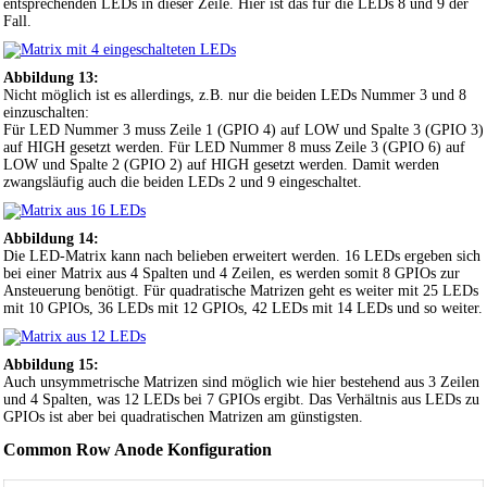
entsprechenden LEDs in dieser Zeile. Hier ist das für die LEDs 8 und 9 der
Fall.
Abbildung 13:
Nicht möglich ist es allerdings, z.B. nur die beiden LEDs Nummer 3 und 8
einzuschalten:
Für LED Nummer 3 muss Zeile 1 (GPIO 4) auf LOW und Spalte 3 (GPIO 3)
auf HIGH gesetzt werden. Für LED Nummer 8 muss Zeile 3 (GPIO 6) auf
LOW und Spalte 2 (GPIO 2) auf HIGH gesetzt werden. Damit werden
zwangsläufig auch die beiden LEDs 2 und 9 eingeschaltet.
Abbildung 14:
Die LED-Matrix kann nach belieben erweitert werden. 16 LEDs ergeben sich
bei einer Matrix aus 4 Spalten und 4 Zeilen, es werden somit 8 GPIOs zur
Ansteuerung benötigt. Für quadratische Matrizen geht es weiter mit 25 LEDs
mit 10 GPIOs, 36 LEDs mit 12 GPIOs, 42 LEDs mit 14 LEDs und so weiter.
Abbildung 15:
Auch unsymmetrische Matrizen sind möglich wie hier bestehend aus 3 Zeilen
und 4 Spalten, was 12 LEDs bei 7 GPIOs ergibt. Das Verhältnis aus LEDs zu
GPIOs ist aber bei quadratischen Matrizen am günstigsten.
Common Row Anode Konfiguration