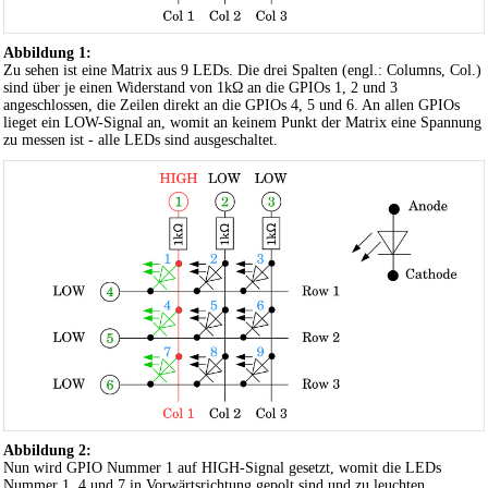
Abbildung 1:
Zu sehen ist eine Matrix aus 9 LEDs. Die drei Spalten (engl.: Columns, Col.)
sind über je einen Widerstand von 1kΩ an die GPIOs 1, 2 und 3
angeschlossen, die Zeilen direkt an die GPIOs 4, 5 und 6. An allen GPIOs
lieget ein LOW-Signal an, womit an keinem Punkt der Matrix eine Spannung
zu messen ist - alle LEDs sind ausgeschaltet.
Abbildung 2:
Nun wird GPIO Nummer 1 auf HIGH-Signal gesetzt, womit die LEDs
Nummer 1, 4 und 7 in Vorwärtsrichtung gepolt sind und zu leuchten