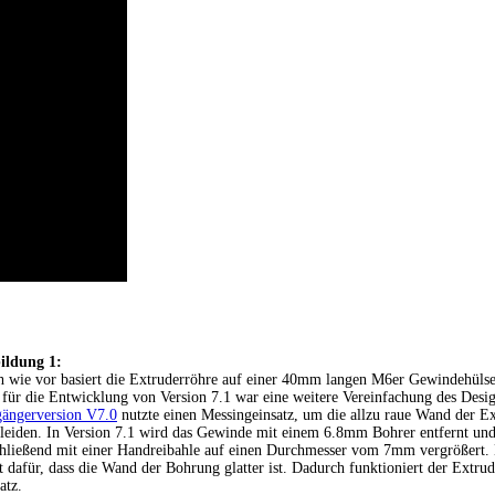
ildung 1:
 wie vor basiert die Extruderröhre auf einer 40mm langen M6er Gewindehülse 
 für die Entwicklung von Version 7.1 war eine weitere Vereinfachung des Desi
ängerversion V7.0
nutzte einen Messingeinsatz, um die allzu raue Wand der E
leiden. In Version 7.1 wird das Gewinde mit einem 6.8mm Bohrer entfernt un
hließend mit einer Handreibahle auf einen Durchmesser vom 7mm vergrößert.
t dafür, dass die Wand der Bohrung glatter ist. Dadurch funktioniert der Extru
atz.