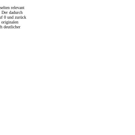
elten relevant
. Der dadurch
uf 0 und zurück
 originalen
h deutlicher