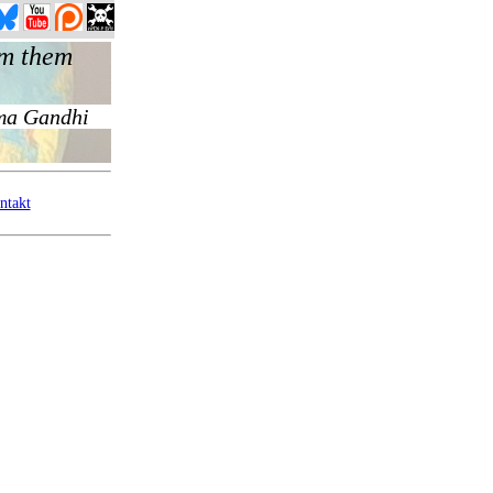
ntakt