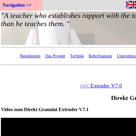
Navigation >>
Neuigkeiten
Das Projekt
Technik
RoboSpatium
Unterstütz
<<< Extruder V7.0
Direkt G
Video zum Direkt Granulat Extruder V7.1