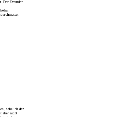
t. Der Extruder
 höher.
ndurchmesser
en, habe ich den
t aber nicht