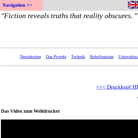
Navigation >>
Neuigkeiten
Das Projekt
Technik
RoboSpatium
Unterstütz
<<< Druckkopf H
Das Video zum Weltdrucker