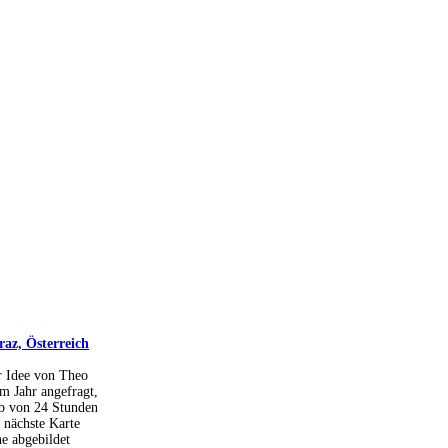
az, Österreich
er Idee von Theo
em Jahr angefragt,
lb von 24 Stunden
 nächste Karte
e abgebildet