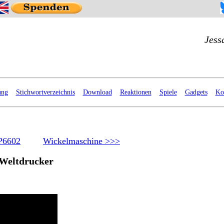
ung
Stichwortverzeichnis
Download
Reaktionen
Spiele
Gadgets
Ko
P6602
Wickelmaschine >>>
Weltdrucker