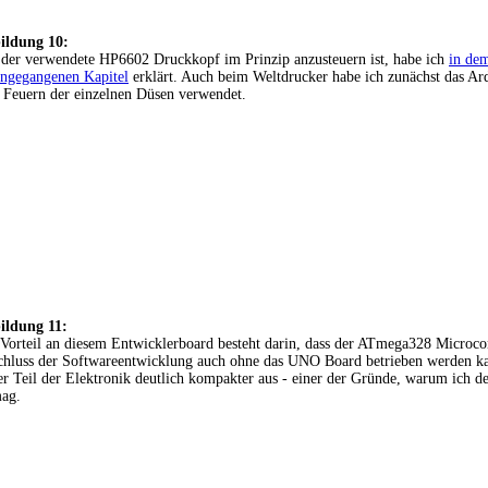
ildung 10:
der verwendete HP6602 Druckkopf im Prinzip anzusteuern ist, habe ich
in de
ngegangenen Kapitel
erklärt. Auch beim Weltdrucker habe ich zunächst das 
Feuern der einzelnen Düsen verwendet.
ildung 11:
Vorteil an diesem Entwicklerboard besteht darin, dass der ATmega328 Microco
hluss der Softwareentwicklung auch ohne das UNO Board betrieben werden ka
er Teil der Elektronik deutlich kompakter aus - einer der Gründe, warum ich 
mag.