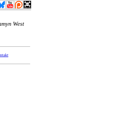
ntakt