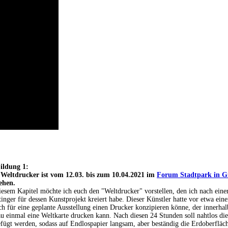
ildung 1:
 Weltdrucker ist vom 12.03. bis zum 10.04.2021 im
Forum Stadtpark in Gr
ehen.
iesem Kapitel möchte ich euch den "Weltdrucker" vorstellen, den ich nach ein
inger für dessen Kunstprojekt kreiert habe. Dieser Künstler hatte vor etwa ein
ch für eine geplante Ausstellung einen Drucker konzipieren könne, der innerha
u einmal eine Weltkarte drucken kann. Nach diesen 24 Stunden soll nahtlos die
fügt werden, sodass auf Endlospapier langsam, aber beständig die Erdoberfläch