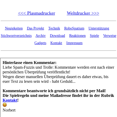
<<< Plasmadrucker
Weltdrucker >>>
Neuigkeiten
Das Projekt
Technik
RoboSpatium
Unterstützung
Stichwortverzeichnis
Archiv
Download
Reaktionen
Spiele
Verweise
Gadgets
Kontakt
Impressum