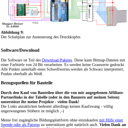
Abbildung 9:
Der Schaltplan zur Ansteuerung des Druckkopfes
Software/Download
Die Software ist Teil des
Download-Paketes
. Diese kann Bitmap-Dateien mit
einer Farbtiefe von 24 Bit verarbeiten. Es werden keine Grauwerte gedruckt.
Alle Punkte unterhalb eines Schwellwertes werden als Schwarz interpretiert,
Punkte oberhalb als Weiß.
Bezugsquellen für Bauteile
Durch den Kauf von Bauteilen über die von mir angegebenen Affiliate-
Partnerlinks in der Tabelle (oder in den Bannern auf meinen Seiten)
unterstützt ihr meine Projekte - vielen Dank!
Die Links anzuklicken bedeutet allerdings keinen Kaufzwang - völlig
ungezwungenes Stöbern ist möglich ;-)
Meine frei zugängliche Bildungsplattform ohne einzukaufen
mit Hilfe einer
Spende oder als Patreon
zu unterstützen geht natürlich auch.
Vielen Dank an