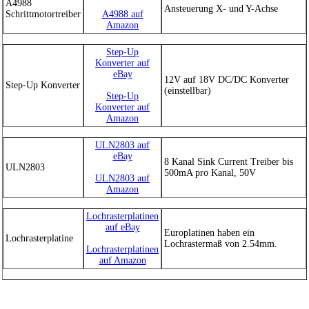
A4988
Ansteuerung X- und Y-Achse
Schrittmotortreiber
A4988 auf
Amazon
Step-Up
Konverter auf
eBay
12V auf 18V DC/DC Konverter
Step-Up Konverter
(einstellbar)
Step-Up
Konverter auf
Amazon
ULN2803 auf
eBay
8 Kanal Sink Current Treiber bis
ULN2803
500mA pro Kanal, 50V
ULN2803 auf
Amazon
Lochrasterplatinen
auf eBay
Europlatinen haben ein
Lochrasterplatine
Lochrastermaß von 2.54mm.
Lochrasterplatinen
auf Amazon