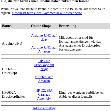
alle, die mir bereits einen Obolus haben zukommen lassen!
Wenn ihr weitere Bauteile kennt, die sich für die Beispiele auf dieser Seite
eignen,
hinterlasst bitte einen Kommentar auf dieser Seite
.
Bauteil
Online Shops
Bemerkung
Arduino UNO auf
Mikrocontroller sind für
eBay
Echtzeitanwendungen wie das
Arduino UNO
Ansteuern eines Druckkopfes
Adruino UNO auf
bestens geeignet.
Amazon
HP6602
Druckkopf auf
HP6602A
eBay
Druckkopf
HP 6602 auf
Amazon
HP Q2299A
HP6602A
Einer der wenigen verbliebenen
Carriage
Druckkopfhalter
Anbieter dieses Bauteils.
Assembly
A4988 auf eBay