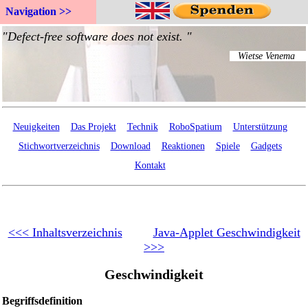
Navigation >>
Neuigkeiten
Das Projekt
Technik
RoboSpatium
Unterstützung
Stichwortverzeichnis
Download
Reaktionen
Spiele
Gadgets
Kontakt
<<< Inhaltsverzeichnis
Java-Applet Geschwindigkeit
>>>
Geschwindigkeit
Begriffsdefinition