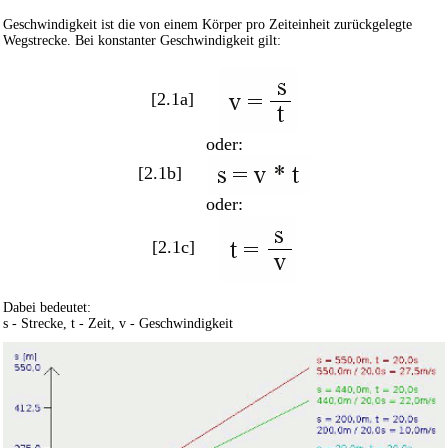
Geschwindigkeit ist die von einem Körper pro Zeiteinheit zurückgelegte
Wegstrecke. Bei konstanter Geschwindigkeit gilt:
[2.1a]
oder:
[2.1b]
oder:
[2.1c]
Dabei bedeutet:
s - Strecke, t - Zeit, v - Geschwindigkeit