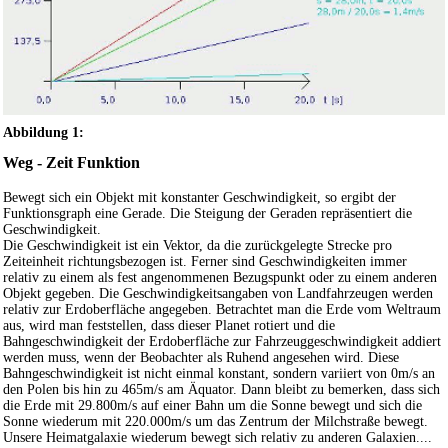
Abbildung 1:
Weg - Zeit Funktion
Bewegt sich ein Objekt mit konstanter Geschwindigkeit, so ergibt der
Funktionsgraph eine Gerade. Die Steigung der Geraden repräsentiert die
Geschwindigkeit.
Die Geschwindigkeit ist ein Vektor, da die zurückgelegte Strecke pro
Zeiteinheit richtungsbezogen ist. Ferner sind Geschwindigkeiten immer
relativ zu einem als fest angenommenen Bezugspunkt oder zu einem anderen
Objekt gegeben. Die Geschwindigkeitsangaben von Landfahrzeugen werden
relativ zur Erdoberfläche angegeben. Betrachtet man die Erde vom Weltraum
aus, wird man feststellen, dass dieser Planet rotiert und die
Bahngeschwindigkeit der Erdoberfläche zur Fahrzeuggeschwindigkeit addiert
werden muss, wenn der Beobachter als Ruhend angesehen wird. Diese
Bahngeschwindigkeit ist nicht einmal konstant, sondern variiert von 0m/s an
den Polen bis hin zu 465m/s am Äquator. Dann bleibt zu bemerken, dass sich
die Erde mit 29.800m/s auf einer Bahn um die Sonne bewegt und sich die
Sonne wiederum mit 220.000m/s um das Zentrum der Milchstraße bewegt.
Unsere Heimatgalaxie wiederum bewegt sich relativ zu anderen Galaxien....