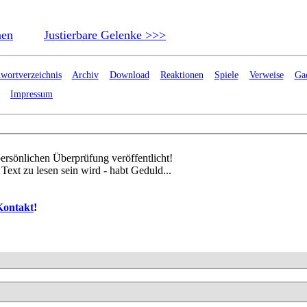
nen
Justierbare Gelenke >>>
hwortverzeichnis
Archiv
Download
Reaktionen
Spiele
Verweise
Ga
Impressum