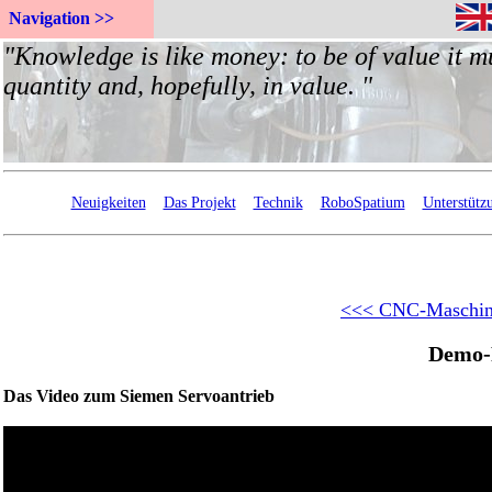
Navigation >>
Neuigkeiten
Das Projekt
Technik
RoboSpatium
Unterstütz
<<< CNC-Maschi
Demo-
Das Video zum Siemen Servoantrieb