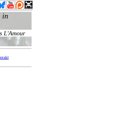
ntakt