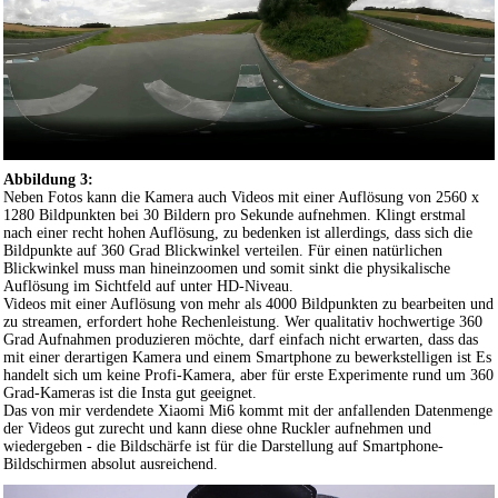
Abbildung 3:
Neben Fotos kann die Kamera auch Videos mit einer Auflösung von 2560 x
1280 Bildpunkten bei 30 Bildern pro Sekunde aufnehmen. Klingt erstmal
nach einer recht hohen Auflösung, zu bedenken ist allerdings, dass sich die
Bildpunkte auf 360 Grad Blickwinkel verteilen. Für einen natürlichen
Blickwinkel muss man hineinzoomen und somit sinkt die physikalische
Auflösung im Sichtfeld auf unter HD-Niveau.
Videos mit einer Auflösung von mehr als 4000 Bildpunkten zu bearbeiten und
zu streamen, erfordert hohe Rechenleistung. Wer qualitativ hochwertige 360
Grad Aufnahmen produzieren möchte, darf einfach nicht erwarten, dass das
mit einer derartigen Kamera und einem Smartphone zu bewerkstelligen ist Es
handelt sich um keine Profi-Kamera, aber für erste Experimente rund um 360
Grad-Kameras ist die Insta gut geeignet.
Das von mir verdendete Xiaomi Mi6 kommt mit der anfallenden Datenmenge
der Videos gut zurecht und kann diese ohne Ruckler aufnehmen und
wiedergeben - die Bildschärfe ist für die Darstellung auf Smartphone-
Bildschirmen absolut ausreichend.