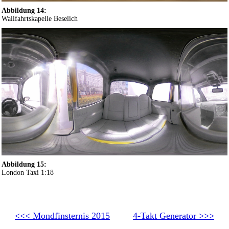
Abbildung 14:
Wallfahrtskapelle Beselich
Abbildung 15:
London Taxi 1:18
<<< Mondfinsternis 2015
4-Takt Generator >>>