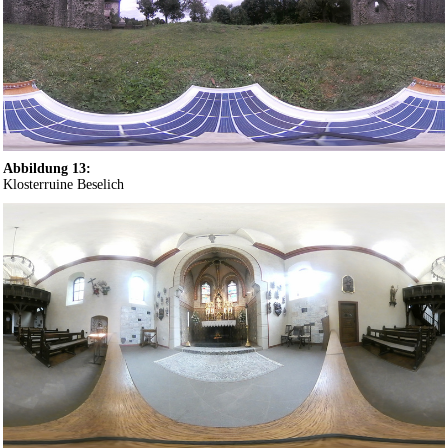
Abbildung 13:
Klosterruine Beselich