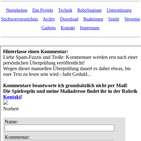
Neuigkeiten
Das Projekt
Technik
RoboSpatium
Unterstützung
Stichwortverzeichnis
Archiv
Download
Reaktionen
Spiele
Verweise
Gadgets
Kontakt
Impressum