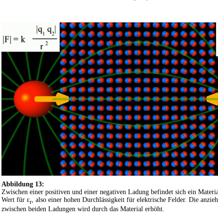
Abbildung 13:
Zwischen einer positiven und einer negativen Ladung befindet sich ein Materi
Wert für ε
, also einer hohen Durchlässigkeit für elektrische Felder. Die anzi
r
zwischen beiden Ladungen wird durch das Material erhöht.