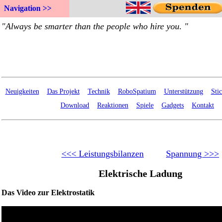
Navigation >>
Neuigkeiten
Das Projekt
Technik
RoboSpatium
Unterstützung
Sti
Download
Reaktionen
Spiele
Gadgets
Kontakt
<<< Leistungsbilanzen
Spannung >>>
Elektrische Ladung
Das Video zur Elektrostatik