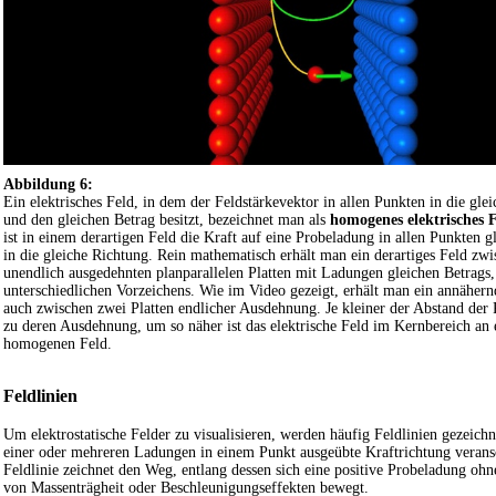
Abbildung 6:
Ein elektrisches Feld, in dem der Feldstärkevektor in allen Punkten in die gle
und den gleichen Betrag besitzt, bezeichnet man als
homogenes elektrisches 
ist in einem derartigen Feld die Kraft auf eine Probeladung in allen Punkten g
in die gleiche Richtung. Rein mathematisch erhält man ein derartiges Feld zw
unendlich ausgedehnten planparallelen Platten mit Ladungen gleichen Betrags,
unterschiedlichen Vorzeichens. Wie im Video gezeigt, erhält man ein annähe
auch zwischen zwei Platten endlicher Ausdehnung. Je kleiner der Abstand der P
zu deren Ausdehnung, um so näher ist das elektrische Feld im Kernbereich an 
homogenen Feld.
Feldlinien
Um elektrostatische Felder zu visualisieren, werden häufig Feldlinien gezeich
einer oder mehreren Ladungen in einem Punkt ausgeübte Kraftrichtung verans
Feldlinie zeichnet den Weg, entlang dessen sich eine positive Probeladung oh
von Massenträgheit oder Beschleunigungseffekten bewegt.