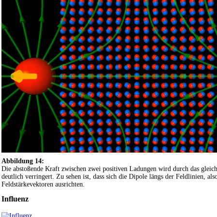
Abbildung 14:
Die abstoßende Kraft zwischen zwei positiven Ladungen wird durch das gleic
deutlich verringert. Zu sehen ist, dass sich die Dipole längs der Feldlinien, al
Feldstärkevektoren ausrichten.
Influenz