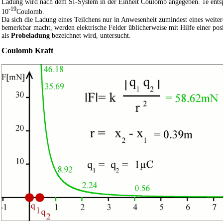
Ladung wird nach dem SI-System in der Einheit Coulomb angegeben. 1e entspr
-19
10
Coulomb.
Da sich die Ladung eines Teilchens nur in Anwesenheit zumindest eines weiter
bemerkbar macht, werden elektrische Felder üblicherweise mit Hilfe einer pos
als
Probeladung
bezeichnet wird, untersucht.
Coulomb Kraft