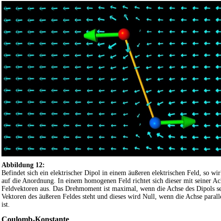
Abbildung 12:
Befindet sich ein elektrischer Dipol in einem äußeren elektrischen Feld, so w
auf die Anordnung. In einem homogenen Feld richtet sich dieser mit seiner Ach
Feldvektoren aus. Das Drehmoment ist maximal, wenn die Achse des Dipols s
Vektoren des äußeren Feldes steht und dieses wird Null, wenn die Achse parall
ist.
Coulomb-Konstante