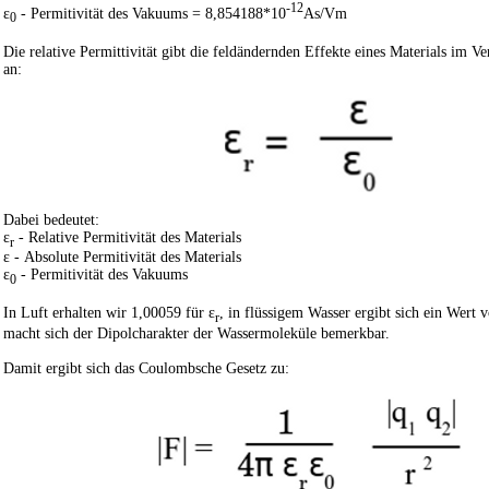
-12
ε
- Permitivität des Vakuums = 8,854188*10
As/Vm
0
Die relative Permittivität gibt die feldändernden Effekte eines Materials im 
an:
Dabei bedeutet:
ε
- Relative Permitivität des Materials
r
ε - Absolute Permitivität des Materials
ε
- Permitivität des Vakuums
0
In Luft erhalten wir 1,00059 für ε
, in flüssigem Wasser ergibt sich ein Wert 
r
macht sich der Dipolcharakter der Wassermoleküle bemerkbar.
Damit ergibt sich das Coulombsche Gesetz zu: