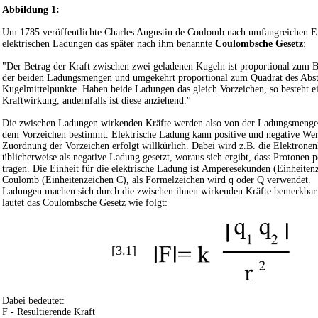
Abbildung 1:
Um 1785 veröffentlichte Charles Augustin de Coulomb nach umfangreichen E
elektrischen Ladungen das später nach ihm benannte
Coulombsche Gesetz
:
"Der Betrag der Kraft zwischen zwei geladenen Kugeln ist proportional zum B
der beiden Ladungsmengen und umgekehrt proportional zum Quadrat des Abst
Kugelmittelpunkte. Haben beide Ladungen das gleich Vorzeichen, so besteht e
Kraftwirkung, andernfalls ist diese anziehend."
Die zwischen Ladungen wirkenden Kräfte werden also von der Ladungsmenge
dem Vorzeichen bestimmt. Elektrische Ladung kann positive und negative We
Zuordnung der Vorzeichen erfolgt willkürlich. Dabei wird z.B. die Elektrone
üblicherweise als negative Ladung gesetzt, woraus sich ergibt, dass Protonen 
tragen. Die Einheit für die elektrische Ladung ist Amperesekunden (Einheiten
Coulomb (Einheitenzeichen C), als Formelzeichen wird q oder Q verwendet.
Ladungen machen sich durch die zwischen ihnen wirkenden Kräfte bemerkbar
lautet das Coulombsche Gesetz wie folgt:
[3.1]
Dabei bedeutet:
F - Resultierende Kraft