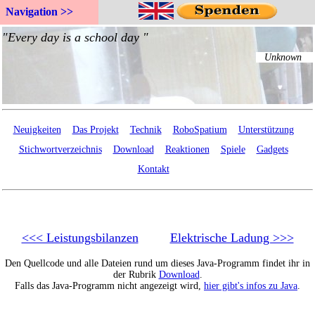
Navigation >>
Neuigkeiten
Das Projekt
Technik
RoboSpatium
Unterstützung
Stichwortverzeichnis
Download
Reaktionen
Spiele
Gadgets
Kontakt
<<< Leistungsbilanzen
Elektrische Ladung >>>
Den Quellcode und alle Dateien rund um dieses Java-Programm findet ihr in
der Rubrik
Download
.
Falls das Java-Programm nicht angezeigt wird,
hier gibt's infos zu Java
.