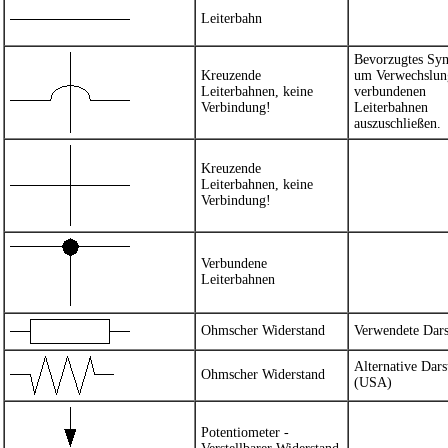
Leiterbahn
Bevorzugtes Sy
Kreuzende
um Verwechslun
Leiterbahnen, keine
verbundenen
Verbindung!
Leiterbahnen
auszuschließen.
Kreuzende
Leiterbahnen, keine
Verbindung!
Verbundene
Leiterbahnen
Ohmscher Widerstand
Verwendete Dars
Alternative Dars
Ohmscher Widerstand
(USA)
Potentiometer -