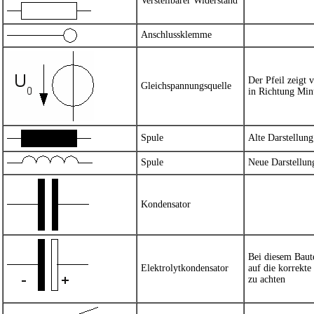
Verstellbarer Widerstand
Anschlussklemme
Der Pfeil zeigt 
Gleichspannungsquelle
in Richtung Min
Spule
Alte Darstellung
Spule
Neue Darstellun
Kondensator
Bei diesem Baute
Elektrolytkondensator
auf die korrekte
zu achten