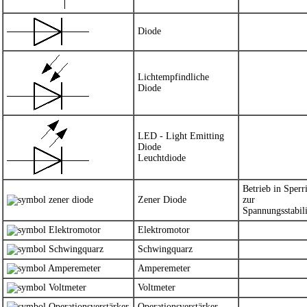
Diode
Lichtempfindliche
Diode
LED - Light Emitting
Diode
Leuchtdiode
Betrieb in Sperr
Zener Diode
zur
Spannungsstabil
Elektromotor
Schwingquarz
Amperemeter
Voltmeter
Operationsverstärker