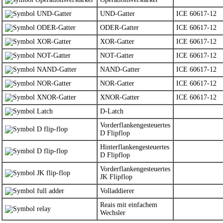
UND-Gatter
ICE 60617-12
ODER-Gatter
ICE 60617-12
XOR-Gatter
ICE 60617-12
NOT-Gatter
ICE 60617-12
NAND-Gatter
ICE 60617-12
NOR-Gatter
ICE 60617-12
XNOR-Gatter
ICE 60617-12
D-Latch
Vorderflankengesteuertes
D Flipflop
Hinterflankengesteuertes
D Flipflop
Vorderflankengesteuertes
JK Flipflop
Volladdierer
Reais mit einfachem
Wechsler