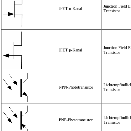
Junction Field E
JFET n-Kanal
Transistor
Junction Field E
JFET p-Kanal
Transistor
Lichtempfindlic
NPN-Phototransistor
Transistor
Lichtempfindlic
PNP-Phototransistor
Transistor