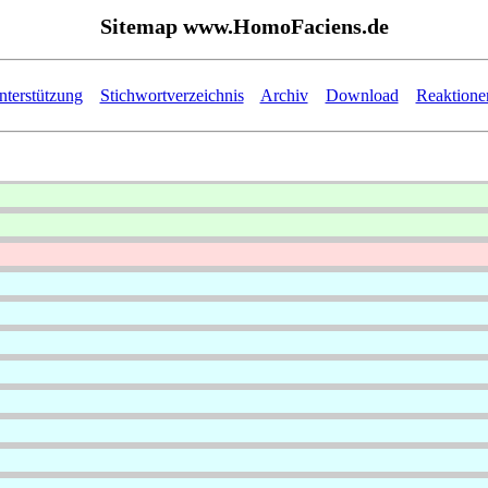
Sitemap www.HomoFaciens.de
nterstützung
Stichwortverzeichnis
Archiv
Download
Reaktione