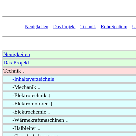
Neuigkeiten
Das Projekt
Technik
RoboSpatium
U
Neuigkeiten
Das Projekt
Technik ↓
-Inhaltsverzeichnis
-Mechanik ↓
-Elektrotechnik ↓
-Elektromotoren ↓
-Elektrochemie ↓
-Wärmekraftmaschinen ↓
-Halbleiter ↓