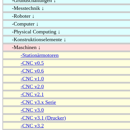
-Grundschaltungen ↓
-Messtechnik ↓
-Roboter ↓
-Computer ↓
-Physical Computing ↓
-Konstruktionselemente ↓
-Maschinen ↓
-Stationärmotoren
-CNC v0.5
-CNC v0.6
-CNC v1.0
-CNC v2.0
-CNC v2.1
-CNC v3.x Serie
-CNC v3.0
-CNC v3.1 (Drucker)
-CNC v3.2