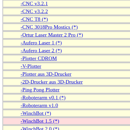
-CNC v3.2.1
-CNC v3.2.2
-CNC T8 (*)
-CNC 3018Pro Mostics (*)
-Ortur Laser Master 2 Pro (*)
-Aufero Laser 1 (*)
-Aufero Laser 2 (*)
-Plotter CDROM
-V-Plotter
-Plotter aus 3D-Drucker
-2D-Drucker aus 3D-Drucker
-Ping Pong Plotter
-Roboterarm v0.1 (*)
-Roboterarm v1.0
-WinchBot (*)
-WinchBot 1.5 (*)
-WinchBot 2.0 (*)