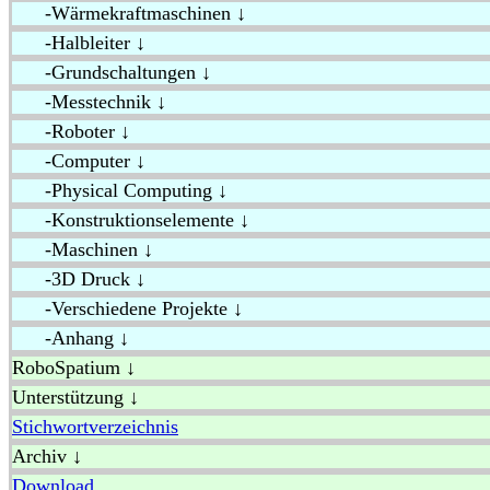
-Wärmekraftmaschinen ↓
-Halbleiter ↓
-Grundschaltungen ↓
-Messtechnik ↓
-Roboter ↓
-Computer ↓
-Physical Computing ↓
-Konstruktionselemente ↓
-Maschinen ↓
-3D Druck ↓
-Verschiedene Projekte ↓
-Anhang ↓
RoboSpatium ↓
Unterstützung ↓
Stichwortverzeichnis
Archiv ↓
Download