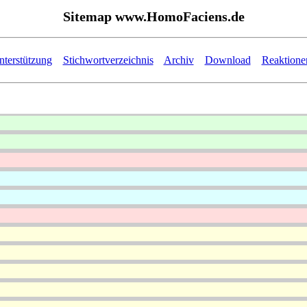
Sitemap www.HomoFaciens.de
nterstützung
Stichwortverzeichnis
Archiv
Download
Reaktione