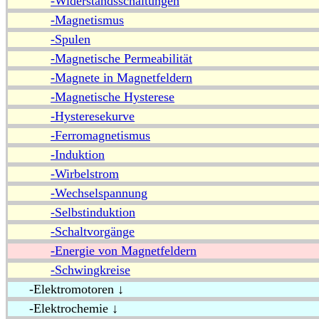
-Widerstandsschaltungen
-Magnetismus
-Spulen
-Magnetische Permeabilität
-Magnete in Magnetfeldern
-Magnetische Hysterese
-Hysteresekurve
-Ferromagnetismus
-Induktion
-Wirbelstrom
-Wechselspannung
-Selbstinduktion
-Schaltvorgänge
-Energie von Magnetfeldern
-Schwingkreise
-Elektromotoren ↓
-Elektrochemie ↓