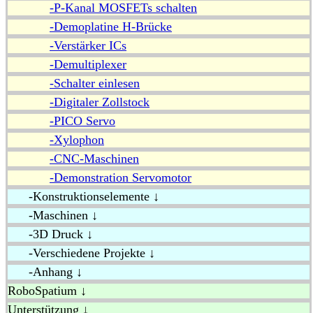
-P-Kanal MOSFETs schalten
-Demoplatine H-Brücke
-Verstärker ICs
-Demultiplexer
-Schalter einlesen
-Digitaler Zollstock
-PICO Servo
-Xylophon
-CNC-Maschinen
-Demonstration Servomotor
-Konstruktionselemente ↓
-Maschinen ↓
-3D Druck ↓
-Verschiedene Projekte ↓
-Anhang ↓
RoboSpatium ↓
Unterstützung ↓