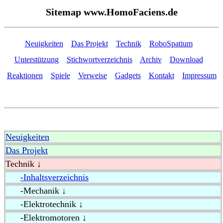
Sitemap www.HomoFaciens.de
Neuigkeiten
Das Projekt
Technik
RoboSpatium
Unterstützung
Stichwortverzeichnis
Archiv
Download
Reaktionen
Spiele
Verweise
Gadgets
Kontakt
Impressum
Neuigkeiten
Das Projekt
Technik ↓
-Inhaltsverzeichnis
-Mechanik ↓
-Elektrotechnik ↓
-Elektromotoren ↓