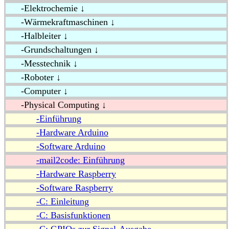
-Elektrochemie ↓
-Wärmekraftmaschinen ↓
-Halbleiter ↓
-Grundschaltungen ↓
-Messtechnik ↓
-Roboter ↓
-Computer ↓
-Physical Computing ↓
-Einführung
-Hardware Arduino
-Software Arduino
-mail2code: Einführung
-Hardware Raspberry
-Software Raspberry
-C: Einleitung
-C: Basisfunktionen