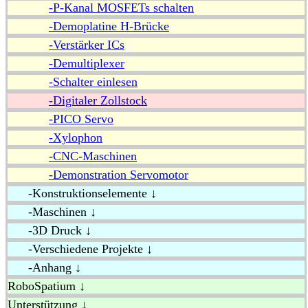
-P-Kanal MOSFETs schalten
-Demoplatine H-Brücke
-Verstärker ICs
-Demultiplexer
-Schalter einlesen
-Digitaler Zollstock
-PICO Servo
-Xylophon
-CNC-Maschinen
-Demonstration Servomotor
-Konstruktionselemente ↓
-Maschinen ↓
-3D Druck ↓
-Verschiedene Projekte ↓
-Anhang ↓
RoboSpatium ↓
Unterstützung ↓