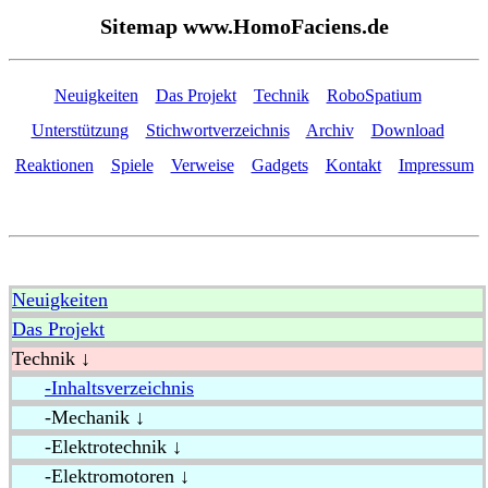
Sitemap www.HomoFaciens.de
Neuigkeiten
Das Projekt
Technik
RoboSpatium
Unterstützung
Stichwortverzeichnis
Archiv
Download
Reaktionen
Spiele
Verweise
Gadgets
Kontakt
Impressum
Neuigkeiten
Das Projekt
Technik ↓
-Inhaltsverzeichnis
-Mechanik ↓
-Elektrotechnik ↓
-Elektromotoren ↓