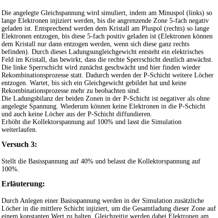
Die angelegte Gleichspannung wird simuliert, indem am Minuspol (links) so
lange Elektronen injiziert werden, bis die angrenzende Zone 5-fach negativ
geladen ist. Entsprechend werden dem Kristall am Pluspol (rechts) so lange
Elektronen entzogen, bis diese 5-fach positiv geladen ist (Elektronen können
dem Kristall nur dann entzogen werden, wenn sich diese ganz rechts
befinden). Durch dieses Ladungsungleichgewicht entsteht ein elektrisches
Feld im Kristall, das bewirkt, dass die rechte Sperrschicht deutlich anwächst.
Die linke Sperrschicht wird zunächst geschwächt und hier finden wieder
Rekombinationsprozesse statt. Dadurch werden der P-Schicht weitere Löcher
entzogen. Wartet, bis sich ein Gleichgewicht gebildet hat und keine
Rekombinationsprozesse mehr zu beobachten sind.
Die Ladungsbilanz der beiden Zonen in der P-Schicht ist negativer als ohne
angelegte Spannung. Wiederum können keine Elektronen in die P-Schicht
und auch keine Löcher aus der P-Schicht diffundieren.
Erhöht die Kollektorspannung auf 100% und lasst die Simulation
weiterlaufen.
Versuch 3:
Stellt die Basisspannung auf 40% und belasst die Kollektorspannung auf
100%.
Erläuterung:
Durch Anlegen einer Basisspannung werden in der Simulation zusätzliche
Löcher in die mittlere Schicht injiziert, um die Gesamtladung dieser Zone auf
einem konstanten Wert zu halten. Gleichzeitig werden dabei Elektronen am