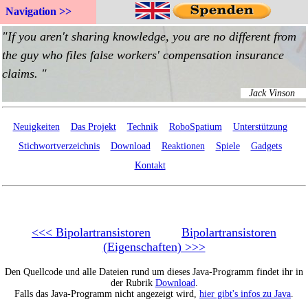
Navigation >>
Neuigkeiten
Das Projekt
Technik
RoboSpatium
Unterstützung
Stichwortverzeichnis
Download
Reaktionen
Spiele
Gadgets
Kontakt
<<< Bipolartransistoren
Bipolartransistoren
(Eigenschaften) >>>
Den Quellcode und alle Dateien rund um dieses Java-Programm findet ihr in
der Rubrik
Download
.
Falls das Java-Programm nicht angezeigt wird,
hier gibt's infos zu Java
.