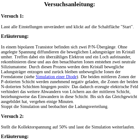
Versuchsanleitung:
Versuch 1:
Lasst alle Einstellungen unverändert und klickt auf die Schaltfläche "Start".
Erläuterung:
In einem bipolaren Transistor befinden sich zwei P/N-Übergänge. Ohne
angelegte Spannung diffundieren die beweglichen Ladungsträger im Kristall
umher. Treffen dabei ein überzähliges Elektron und ein Loch aufeinander,
rekombinieren diese und aus den benachbarten Ionen entstehen zwei neutrale
Siliziumatome. Durch diesen Prozess werden dem Kristall bewegliche
Ladungsträger entzogen und zurück bleiben unbewegliche Ionen der
Fremdatome (siehe
Simulation einer Diode
). Die beiden mittleren Zonen der
P-dotierten Schicht werden zunehmend negativ geladen, die Zonen der beiden
N-dotierten Schichten hingegen positiv. Das dadurch erzeugte elektrische Feld
verhindert das weitere Abwandern von Löchern aus der mittleren Schicht,
beziehungsweise das Einwandern in diese Schicht. Bis sich das Gleichgewicht
ausgebildet hat, vergehen einige Minuten.
Stoppt die Simulation und beobachtet die Ladungsverteilung.
Versuch 2:
Stellt die Kollektorspannung auf 50% und lasst die Simulation weiterlaufen.
Erläuterung: