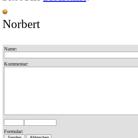
Norbert
Name:
Kommentar:
Formular: