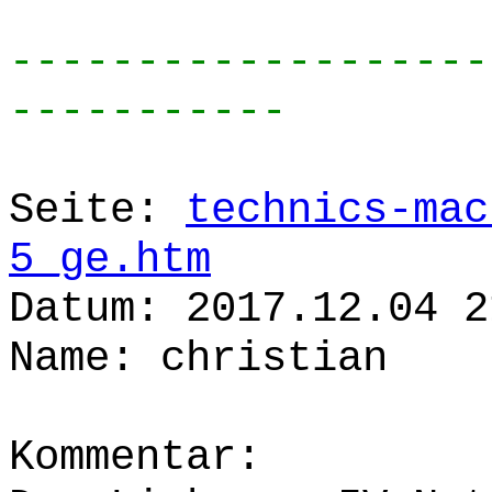
-------------------
-----------
Seite:
technics-mac
5_ge.htm
Datum: 2017.12.04 2
Name: christian
Kommentar: