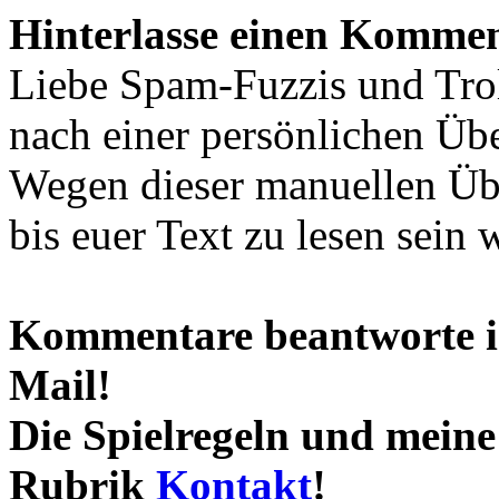
Hinterlasse einen Kommen
Liebe Spam-Fuzzis und Tro
nach einer persönlichen Übe
Wegen dieser manuellen Übe
bis euer Text zu lesen sein 
Kommentare beantworte ic
Mail!
Die Spielregeln und meine 
Rubrik
Kontakt
!