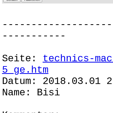
-------------------
-----------
Seite:
technics-mac
5_ge.htm
Datum: 2018.03.01 2
Name: Bisi