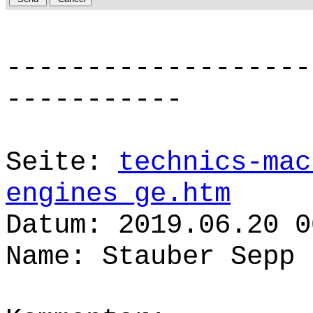
-------------------
-----------
Seite:
technics-mac
engines_ge.htm
Datum: 2019.06.20 0
Name: Stauber Sepp