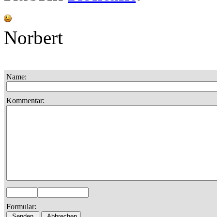
Norbert
Name:
Kommentar:
Formular: