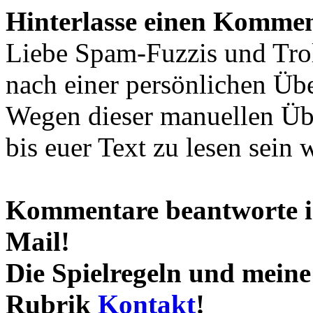
Hinterlasse einen Kommen
Liebe Spam-Fuzzis und Tro
nach einer persönlichen Übe
Wegen dieser manuellen Übe
bis euer Text zu lesen sein 
Kommentare beantworte ic
Mail!
Die Spielregeln und meine 
Rubrik
Kontakt
!