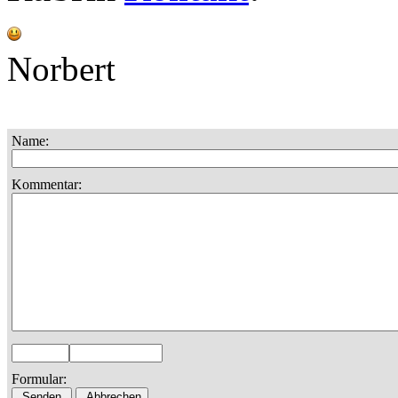
Norbert
Name:
Kommentar:
Formular: