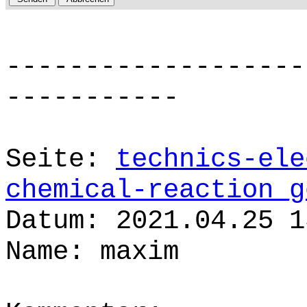
-------------------
-----------
Seite:
technics-ele
chemical-reaction_g
Datum: 2021.04.25 1
Name: maxim