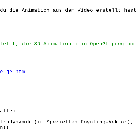
du die Animation aus dem Video erstellt hast
tellt, die 3D-Animationen in OpenGL programm
--------
e_ge.htm
allen.
trodynamik (im Speziellen Poynting-Vektor),
n!!!