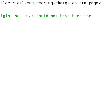
-electrical-engineering-charge_en.htm page?
rigin, so +0.34 could not have been the