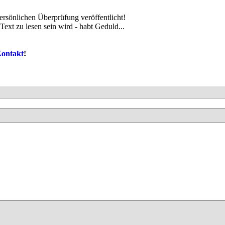
rsönlichen Überprüfung veröffentlicht!
ext zu lesen sein wird - habt Geduld...
ontakt
!