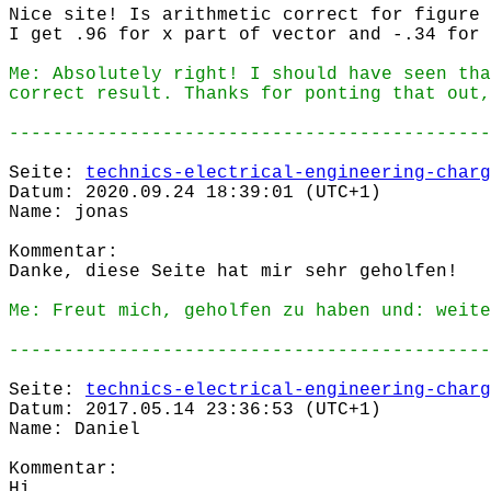
Nice site! Is arithmetic correct for figure 
I get .96 for x part of vector and -.34 for 
Me: Absolutely right! I should have seen tha
correct result. Thanks for ponting that out,
--------------------------------------------
Seite:
technics-electrical-engineering-charg
Datum: 2020.09.24 18:39:01 (UTC+1)
Name: jonas
Kommentar:
Danke, diese Seite hat mir sehr geholfen!
Me: Freut mich, geholfen zu haben und: weite
--------------------------------------------
Seite:
technics-electrical-engineering-charg
Datum: 2017.05.14 23:36:53 (UTC+1)
Name: Daniel
Kommentar:
Hi,