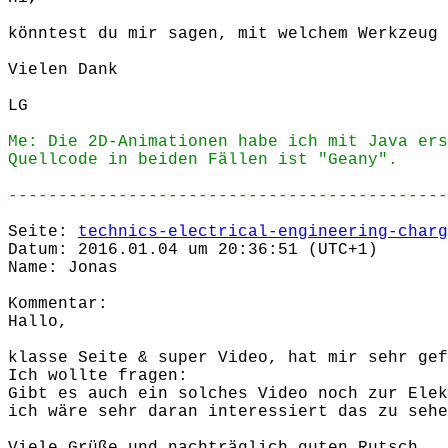
könntest du mir sagen, mit welchem Werkzeug 
Vielen Dank
LG
Me: Die 2D-Animationen habe ich mit Java ers
Quellcode in beiden Fällen ist "Geany".
--------------------------------------------
Seite:
technics-electrical-engineering-charg
Datum: 2016.01.04 um 20:36:51 (UTC+1)
Name: Jonas
Kommentar:
Hallo,
klasse Seite & super Video, hat mir sehr gef
Ich wollte fragen:
Gibt es auch ein solches Video noch zur Elek
ich wäre sehr daran interessiert das zu sehe