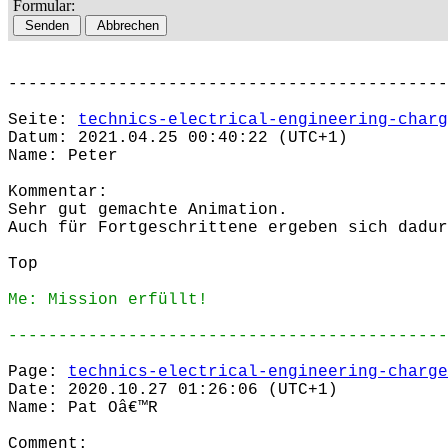
Formular:
--------------------------------------------
Seite:
technics-electrical-engineering-charg
Datum: 2021.04.25 00:40:22 (UTC+1)
Name: Peter
Kommentar:
Sehr gut gemachte Animation.
Auch für Fortgeschrittene ergeben sich dadur
Top
Me: Mission erfüllt!
--------------------------------------------
Page:
technics-electrical-engineering-charge
Date: 2020.10.27 01:26:06 (UTC+1)
Name: Pat Oâ€™R
Comment: