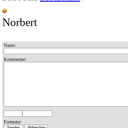
Norbert
Name:
Kommentar:
Formular: