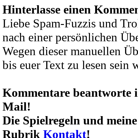
Hinterlasse einen Kommen
Liebe Spam-Fuzzis und Tro
nach einer persönlichen Übe
Wegen dieser manuellen Übe
bis euer Text zu lesen sein 
Kommentare beantworte ic
Mail!
Die Spielregeln und meine 
Rubrik
Kontakt
!