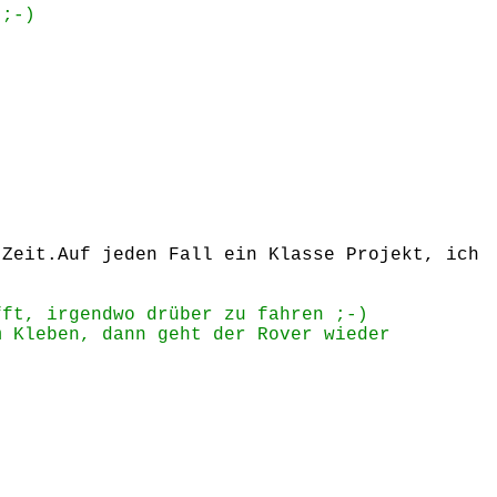
 ;-)
 Zeit.Auf jeden Fall ein Klasse Projekt, ich
fft, irgendwo drüber zu fahren ;-)
m Kleben, dann geht der Rover wieder