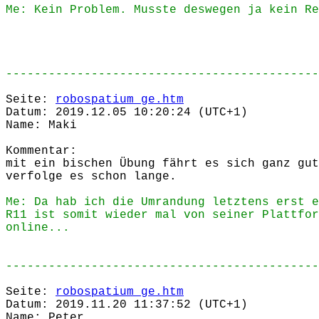
Me: Kein Problem. Musste deswegen ja kein Re
--------------------------------------------
Seite:
robospatium_ge.htm
Datum: 2019.12.05 10:20:24 (UTC+1)
Name: Maki
Kommentar:
mit ein bischen Übung fährt es sich ganz gut
verfolge es schon lange.
Me: Da hab ich die Umrandung letztens erst e
R11 ist somit wieder mal von seiner Plattfor
online...
--------------------------------------------
Seite:
robospatium_ge.htm
Datum: 2019.11.20 11:37:52 (UTC+1)
Name: Peter