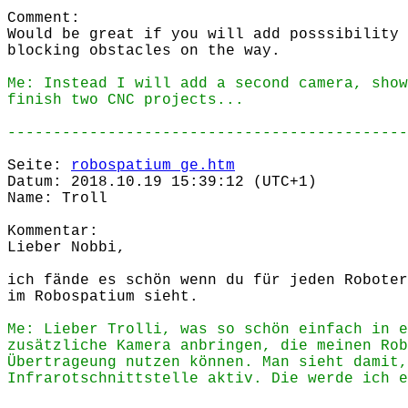
Comment:
Would be great if you will add posssibility 
blocking obstacles on the way.
Me: Instead I will add a second camera, show
finish two CNC projects...
--------------------------------------------
Seite:
robospatium_ge.htm
Datum: 2018.10.19 15:39:12 (UTC+1)
Name: Troll
Kommentar:
Lieber Nobbi,
ich fände es schön wenn du für jeden Roboter
im Robospatium sieht.
Me: Lieber Trolli, was so schön einfach in e
zusätzliche Kamera anbringen, die meinen Rob
Übertrageung nutzen können. Man sieht damit,
Infrarotschnittstelle aktiv. Die werde ich e