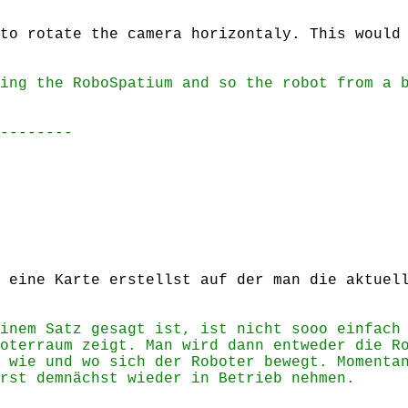
to rotate the camera horizontaly. This would
ing the RoboSpatium and so the robot from a 
--------
 eine Karte erstellst auf der man die aktuel
inem Satz gesagt ist, ist nicht sooo einfach
oterraum zeigt. Man wird dann entweder die R
 wie und wo sich der Roboter bewegt. Momenta
rst demnächst wieder in Betrieb nehmen.