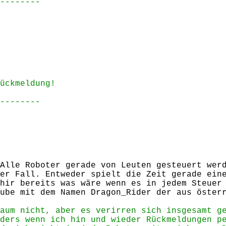
--------
ückmeldung!
--------
Alle Roboter gerade von Leuten gesteuert wer
er Fall. Entweder spielt die Zeit gerade ein
hir bereits was wäre wenn es in jedem Steuer
ube mit dem Namen Dragon_Rider der aus öster
aum nicht, aber es verirren sich insgesamt g
ders wenn ich hin und wieder Rückmeldungen p