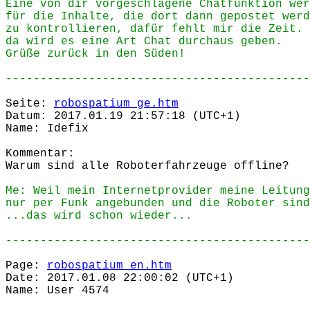
Eine von dir vorgeschlagene Chatfunktion wer
für die Inhalte, die dort dann gepostet werd
zu kontrollieren, dafür fehlt mir die Zeit. 
da wird es eine Art Chat durchaus geben.
Grüße zurück in den Süden!
--------------------------------------------
Seite:
robospatium_ge.htm
Datum: 2017.01.19 21:57:18 (UTC+1)
Name: Idefix
Kommentar:
Warum sind alle Roboterfahrzeuge offline?
Me: Weil mein Internetprovider meine Leitung
nur per Funk angebunden und die Roboter sind
...das wird schon wieder...
--------------------------------------------
Page:
robospatium_en.htm
Date: 2017.01.08 22:00:02 (UTC+1)
Name: User 4574