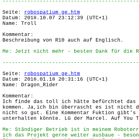
--------------------------------------------
Seite:
robospatium_ge.htm
Datum: 2018.10.07 23:12:39 (UTC+1)
Name: Troll
Kommentar:
Beschreibung von R10 auch auf Englisch.
Me: Jetzt nicht mehr - besten Dank für die R
--------------------------------------------
Seite:
robospatium_ge.htm
Datum: 2018.01.18 20:31:16 (UTC+1)
Name: Dragon_Rider
Kommentar:
Ich finde das toll ich hätte befürchtet das 
kommen. Ja,ich bin überrascht es ist nicht d
nicht so gut. Eine Kommentar Fuktion gibt's 
unterhalten könnte. LG der Marcel. Auf You T
Me: Ständiger Betrieb ist in meinem Roboterr
ich das Projekt gerne weiter ausbaue - beson