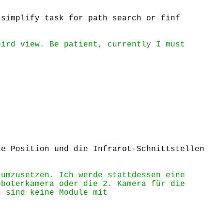
 simplify task for path search or finf
bird view. Be patient, currently I must
le Position und die Infrarot-Schnittstellen
 umzusetzen. Ich werde stattdessen eine
oboterkamera oder die 2. Kamera für die
n sind keine Module mit