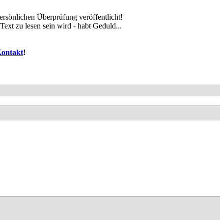
rsönlichen Überprüfung veröffentlicht!
ext zu lesen sein wird - habt Geduld...
ontakt
!