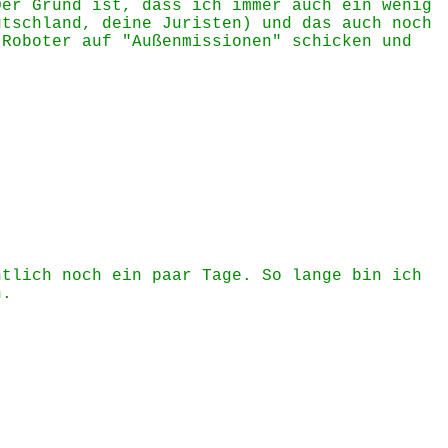
Der Grund ist, dass ich immer auch ein wenig
utschland, deine Juristen) und das auch noch
 Roboter auf "Außenmissionen" schicken und
htlich noch ein paar Tage. So lange bin ich
n.