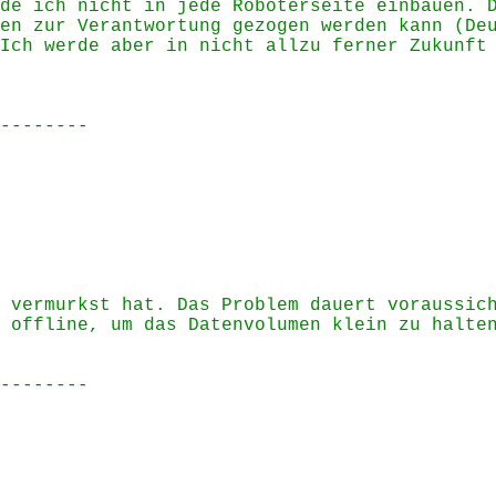
de ich nicht in jede Roboterseite einbauen. 
en zur Verantwortung gezogen werden kann (De
Ich werde aber in nicht allzu ferner Zukunft
--------
 vermurkst hat. Das Problem dauert voraussic
 offline, um das Datenvolumen klein zu halte
--------