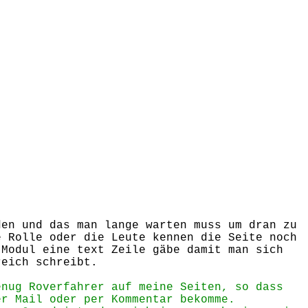
den und das man lange warten muss um dran zu
e Rolle oder die Leute kennen die Seite noch
 Modul eine text Zeile gäbe damit man sich
reich schreibt.
enug Roverfahrer auf meine Seiten, so dass
er Mail oder per Kommentar bekomme.