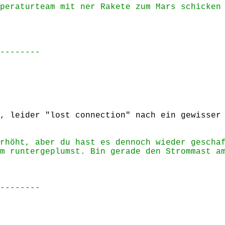
peraturteam mit ner Rakete zum Mars schicken
--------
, leider "lost connection" nach ein gewisser
rhöht, aber du hast es dennoch wieder gescha
m runtergeplumst. Bin gerade den Strommast a
--------