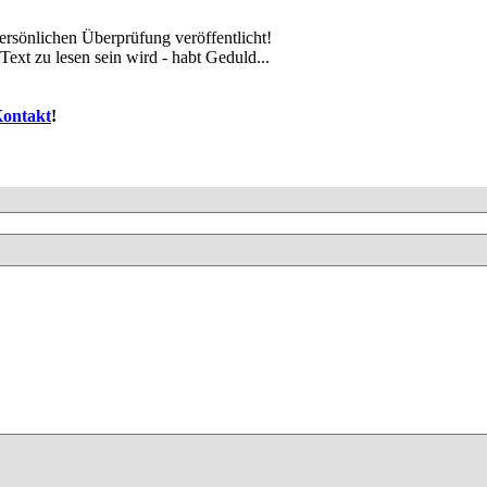
rsönlichen Überprüfung veröffentlicht!
ext zu lesen sein wird - habt Geduld...
ontakt
!