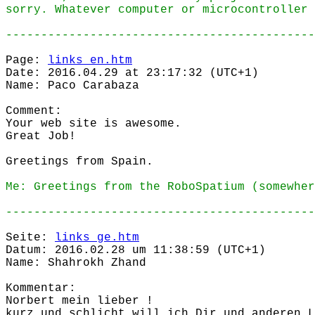
sorry. Whatever computer or microcontroller 
--------------------------------------------
Page:
links_en.htm
Date: 2016.04.29 at 23:17:32 (UTC+1)
Name: Paco Carabaza
Comment:
Your web site is awesome.
Great Job!
Greetings from Spain.
Me: Greetings from the RoboSpatium (somewher
--------------------------------------------
Seite:
links_ge.htm
Datum: 2016.02.28 um 11:38:59 (UTC+1)
Name: Shahrokh Zhand
Kommentar:
Norbert mein lieber !
kurz und schlicht will ich Dir und anderen L