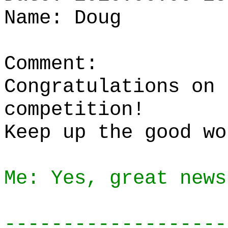
Name: Doug
Comment:
Congratulations on 
competition!
Keep up the good wo
Me: Yes, great news
-------------------