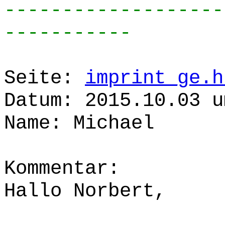
-------------------
-----------
Seite:
imprint_ge.h
Datum: 2015.10.03 u
Name: Michael
Kommentar:
Hallo Norbert,