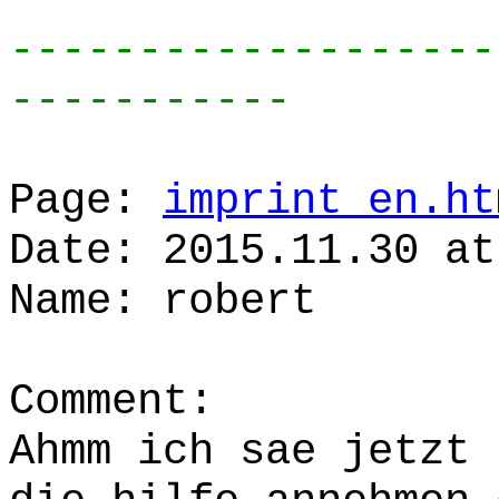
-------------------
-----------
Page:
imprint_en.ht
Date: 2015.11.30 at
Name: robert
Comment:
Ahmm ich sae jetzt 