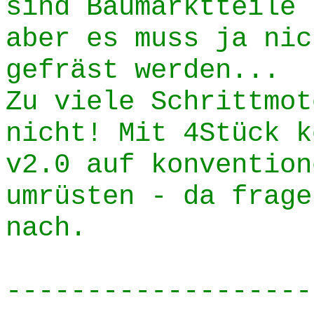
sind Baumarktteile 
aber es muss ja nic
gefräst werden...
Zu viele Schrittmot
nicht! Mit 4Stück k
v2.0 auf konvention
umrüsten - da frage
nach.
-------------------