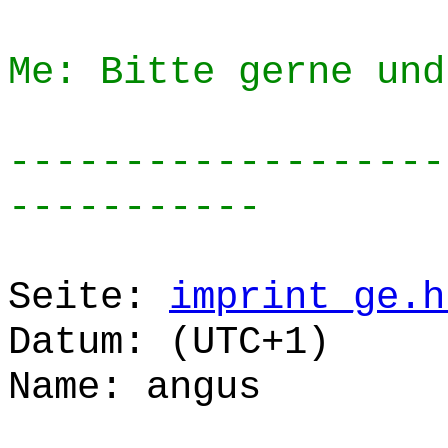
Me: Bitte gerne und
-------------------
-----------
Seite:
imprint_ge.h
Datum: (UTC+1)
Name: angus