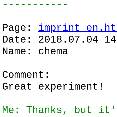
-----------
Page:
imprint_en.ht
Date: 2018.07.04 14
Name: chema
Comment:
Great experiment!
Me: Thanks, but it'