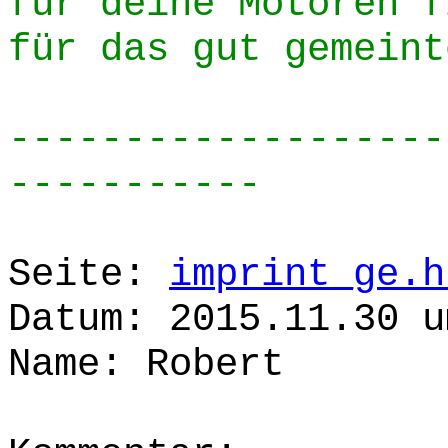
für deine Motoren f
für das gut gemeint
-------------------
-----------
Seite:
imprint_ge.h
Datum: 2015.11.30 u
Name: Robert