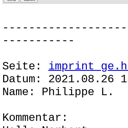
-------------------
-----------
Seite:
imprint_ge.h
Datum: 2021.08.26 1
Name: Philippe L.
Kommentar: