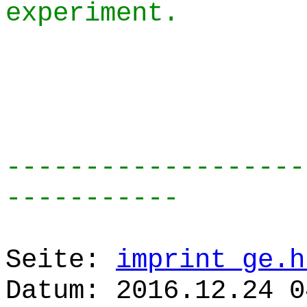
experiment.
-------------------
-----------
Seite:
imprint_ge.h
Datum: 2016.12.24 0