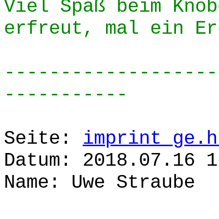
Viel Spaß beim Knob
erfreut, mal ein Er
-------------------
-----------
Seite:
imprint_ge.h
Datum: 2018.07.16 1
Name: Uwe Straube