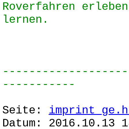
Roverfahren erleben
lernen.
-------------------
-----------
Seite:
imprint_ge.h
Datum: 2016.10.13 1