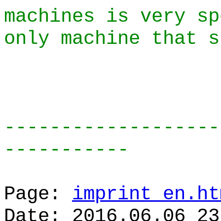
machines is very s
only machine that s
-------------------
-----------
Page:
imprint_en.ht
Date: 2016.06.06 23