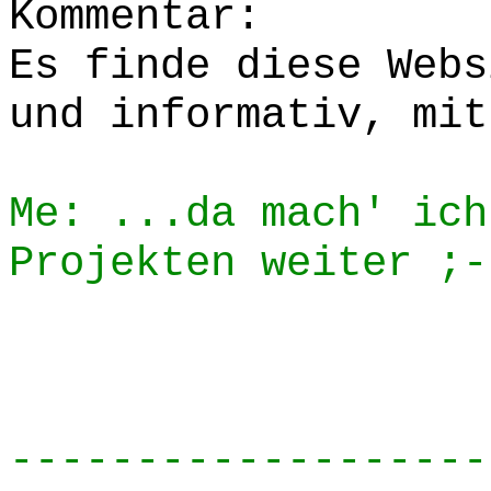
Kommentar:
Es finde diese Webs
und informativ, mit
Me: ...da mach' ich
Projekten weiter ;-
-------------------