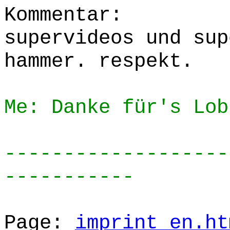
Kommentar:
supervideos und sup
hammer. respekt.
Me: Danke für's Lob
-------------------
-----------
Page:
imprint_en.ht