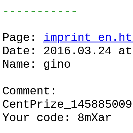
-----------
Page:
imprint_en.ht
Date: 2016.03.24 at
Name: gino
Comment:
CentPrize_145885009
Your code: 8mXar